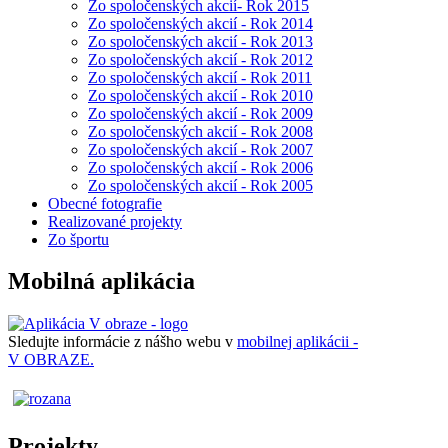
Zo spoločenských akcií- Rok 2015
Zo spoločenských akcií - Rok 2014
Zo spoločenských akcií - Rok 2013
Zo spoločenských akcií - Rok 2012
Zo spoločenských akcií - Rok 2011
Zo spoločenských akcií - Rok 2010
Zo spoločenských akcií - Rok 2009
Zo spoločenských akcií - Rok 2008
Zo spoločenských akcií - Rok 2007
Zo spoločenských akcií - Rok 2006
Zo spoločenských akcií - Rok 2005
Obecné fotografie
Realizované projekty
Zo športu
Mobilná aplikácia
Sledujte informácie z nášho webu v
mobilnej aplikácii -
V OBRAZE.
Projekty