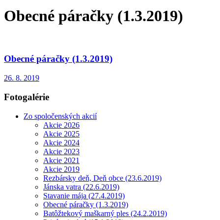
Obecné páračky (1.3.2019)
Obecné páračky (1.3.2019)
26. 8. 2019
Fotogalérie
Zo spoločenských akcií
Akcie 2026
Akcie 2025
Akcie 2024
Akcie 2023
Akcie 2021
Akcie 2019
Rezbársky deň, Deň obce (23.6.2019)
Jánska vatra (22.6.2019)
Stavanie mája (27.4.2019)
Obecné páračky (1.3.2019)
Batôžtekový maškarný ples (24.2.2019)