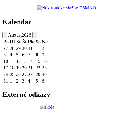
Kalendár
August
2026
Po
Ut
St
Št
Pia
So
Ne
27
28
29
30
31
1
2
3
4
5
6
7
8
9
10
11
12
13
14
15
16
17
18
19
20
21
22
23
24
25
26
27
28
29
30
31
1
2
3
4
5
6
Externé odkazy