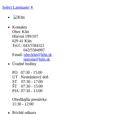
Select Language
▼
Kontakty
Obec Klin
Hlavná 199/107
029 41 Klin
Tel.č.: 043/5584321
043/5584997
Email:
obecklin@klin.sk
starosta@klin.sk
Úradné hodiny
PO 07:30 - 15:00
UT Nestránkový deň
ST 07:30 - 17:00
ŠT 07:30 - 15:00
PIA 07:30 - 13:00
Obedňajšia prestávka
11:30 - 12:00
Rýchlé odkazy