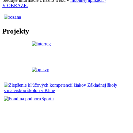
Sledujte informácie z nášho webu v
mobilnej aplikácii -
V OBRAZE.
Projekty