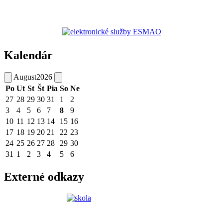
Kalendár
August
2026
Po
Ut
St
Št
Pia
So
Ne
27
28
29
30
31
1
2
3
4
5
6
7
8
9
10
11
12
13
14
15
16
17
18
19
20
21
22
23
24
25
26
27
28
29
30
31
1
2
3
4
5
6
Externé odkazy