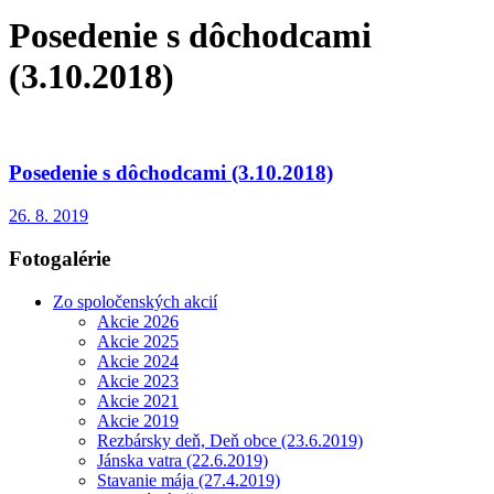
Posedenie s dôchodcami
(3.10.2018)
Posedenie s dôchodcami (3.10.2018)
26. 8. 2019
Fotogalérie
Zo spoločenských akcií
Akcie 2026
Akcie 2025
Akcie 2024
Akcie 2023
Akcie 2021
Akcie 2019
Rezbársky deň, Deň obce (23.6.2019)
Jánska vatra (22.6.2019)
Stavanie mája (27.4.2019)