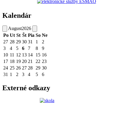
Kalendár
August
2026
Po
Ut
St
Št
Pia
So
Ne
27
28
29
30
31
1
2
3
4
5
6
7
8
9
10
11
12
13
14
15
16
17
18
19
20
21
22
23
24
25
26
27
28
29
30
31
1
2
3
4
5
6
Externé odkazy