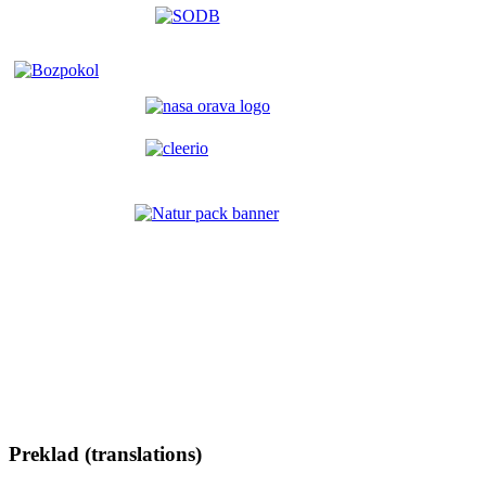
Preklad (translations)