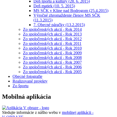
Deň športu a kultúry (28. 6. 2015)
Deň matiek (10. 5. 2015)
MS SČK v Kline nad Bodrogom (25.4.2015)
Výročné zhromaždenie členov MS SČK
(11.3.2015)
7. Obecné páračky (13.2.2015)
Zo spoločenských akcií - Rok 2014
Zo spoločenských akcií - Rok 2013
Zo spoločenských akcií - Rok 2012
Zo spoločenských akcií - Rok 2011
Zo spoločenských akcií - Rok 2010
Zo spoločenských akcií - Rok 2009
Zo spoločenských akcií - Rok 2008
Zo spoločenských akcií - Rok 2007
Zo spoločenských akcií - Rok 2006
Zo spoločenských akcií - Rok 2005
Obecné fotografie
Realizované projekty
Zo športu
Mobilná aplikácia
Sledujte informácie z nášho webu v
mobilnej aplikácii -