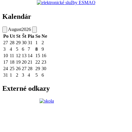
Kalendár
August
2026
Po
Ut
St
Št
Pia
So
Ne
27
28
29
30
31
1
2
3
4
5
6
7
8
9
10
11
12
13
14
15
16
17
18
19
20
21
22
23
24
25
26
27
28
29
30
31
1
2
3
4
5
6
Externé odkazy