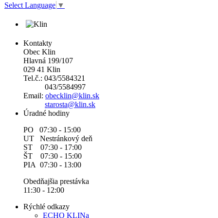
Select Language
▼
Kontakty
Obec Klin
Hlavná 199/107
029 41 Klin
Tel.č.: 043/5584321
043/5584997
Email:
obecklin@klin.sk
starosta@klin.sk
Úradné hodiny
PO 07:30 - 15:00
UT Nestránkový deň
ST 07:30 - 17:00
ŠT 07:30 - 15:00
PIA 07:30 - 13:00
Obedňajšia prestávka
11:30 - 12:00
Rýchlé odkazy
ECHO KLINa