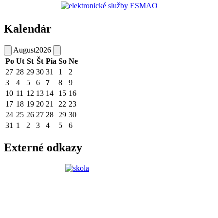
Kalendár
August
2026
Po
Ut
St
Št
Pia
So
Ne
27
28
29
30
31
1
2
3
4
5
6
7
8
9
10
11
12
13
14
15
16
17
18
19
20
21
22
23
24
25
26
27
28
29
30
31
1
2
3
4
5
6
Externé odkazy