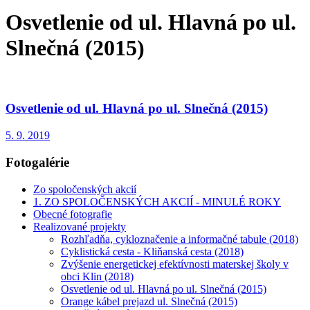
Osvetlenie od ul. Hlavná po ul.
Slnečná (2015)
Osvetlenie od ul. Hlavná po ul. Slnečná (2015)
5. 9. 2019
Fotogalérie
Zo spoločenských akcií
1. ZO SPOLOČENSKÝCH AKCIÍ - MINULÉ ROKY
Obecné fotografie
Realizované projekty
Rozhľadňa, cykloznačenie a informačné tabule (2018)
Cyklistická cesta - Kliňanská cesta (2018)
Zvýšenie energetickej efektívnosti materskej školy v
obci Klin (2018)
Osvetlenie od ul. Hlavná po ul. Slnečná (2015)
Orange kábel prejazd ul. Slnečná (2015)