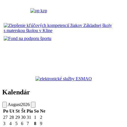
Kalendár
August
2026
Po
Ut
St
Št
Pia
So
Ne
27
28
29
30
31
1
2
3
4
5
6
7
8
9