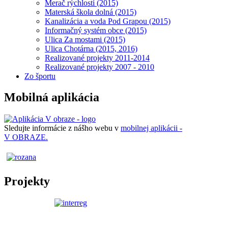
Merač rýchlostí (2015)
Materská škola dolná (2015)
Kanalizácia a voda Pod Grapou (2015)
Informačný systém obce (2015)
Ulica Za mostami (2015)
Ulica Chotárna (2015, 2016)
Realizované projekty 2011-2014
Realizované projekty 2007 - 2010
Zo športu
Mobilná aplikácia
Sledujte informácie z nášho webu v
mobilnej aplikácii -
V OBRAZE.
Projekty