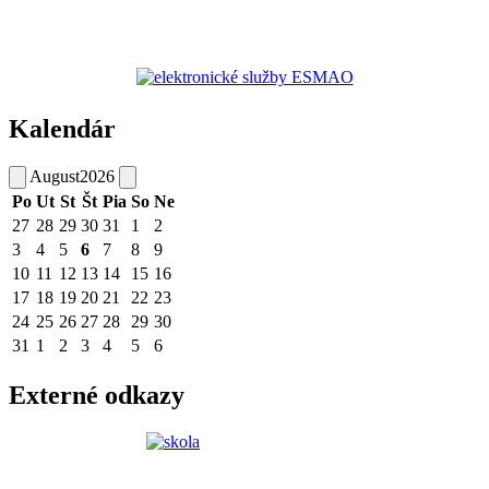
Kalendár
August
2026
Po
Ut
St
Št
Pia
So
Ne
27
28
29
30
31
1
2
3
4
5
6
7
8
9
10
11
12
13
14
15
16
17
18
19
20
21
22
23
24
25
26
27
28
29
30
31
1
2
3
4
5
6
Externé odkazy