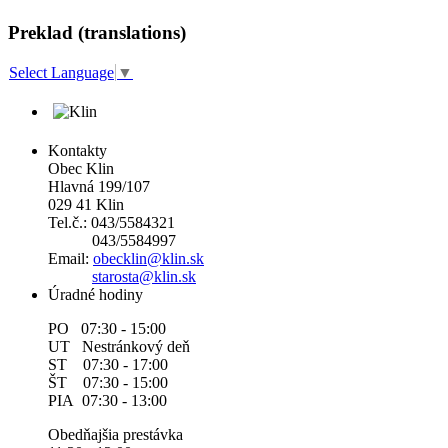
Preklad (translations)
Select Language
▼
Kontakty
Obec Klin
Hlavná 199/107
029 41 Klin
Tel.č.: 043/5584321
043/5584997
Email:
obecklin@klin.sk
starosta@klin.sk
Úradné hodiny
PO 07:30 - 15:00
UT Nestránkový deň
ST 07:30 - 17:00
ŠT 07:30 - 15:00
PIA 07:30 - 13:00
Obedňajšia prestávka