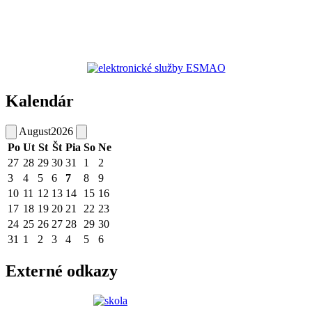
Kalendár
August
2026
Po
Ut
St
Št
Pia
So
Ne
27
28
29
30
31
1
2
3
4
5
6
7
8
9
10
11
12
13
14
15
16
17
18
19
20
21
22
23
24
25
26
27
28
29
30
31
1
2
3
4
5
6
Externé odkazy