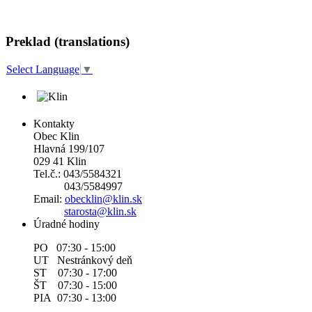
Preklad (translations)
Select Language
▼
Kontakty
Obec Klin
Hlavná 199/107
029 41 Klin
Tel.č.: 043/5584321
043/5584997
Email:
obecklin@klin.sk
starosta@klin.sk
Úradné hodiny
PO 07:30 - 15:00
UT Nestránkový deň
ST 07:30 - 17:00
ŠT 07:30 - 15:00
PIA 07:30 - 13:00