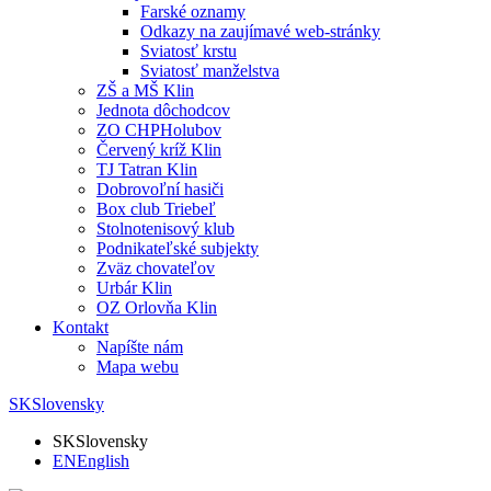
Farské oznamy
Odkazy na zaujímavé web-stránky
Sviatosť krstu
Sviatosť manželstva
ZŠ a MŠ Klin
Jednota dôchodcov
ZO CHPHolubov
Červený kríž Klin
TJ Tatran Klin
Dobrovoľní hasiči
Box club Triebeľ
Stolnotenisový klub
Podnikateľské subjekty
Zväz chovateľov
Urbár Klin
OZ Orlovňa Klin
Kontakt
Napíšte nám
Mapa webu
SK
Slovensky
SK
Slovensky
EN
English