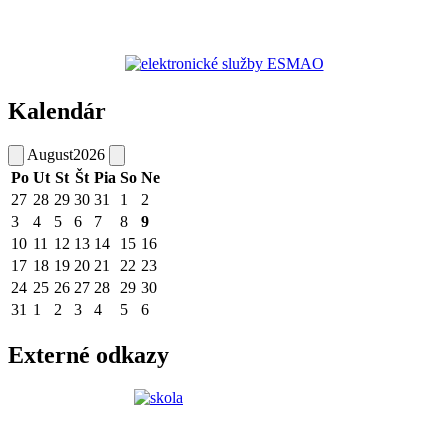
Kalendár
August
2026
Po
Ut
St
Št
Pia
So
Ne
27
28
29
30
31
1
2
3
4
5
6
7
8
9
10
11
12
13
14
15
16
17
18
19
20
21
22
23
24
25
26
27
28
29
30
31
1
2
3
4
5
6
Externé odkazy