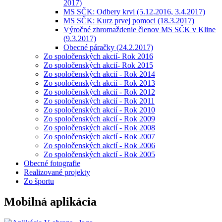
2017)
MS SČK: Odbery krvi (5.12.2016, 3.4.2017)
MS SČK: Kurz prvej pomoci (18.3.2017)
Výročné zhromaždenie členov MS SČK v Kline
(9.3.2017)
Obecné páračky (24.2.2017)
Zo spoločenských akcií- Rok 2016
Zo spoločenských akcií- Rok 2015
Zo spoločenských akcií - Rok 2014
Zo spoločenských akcií - Rok 2013
Zo spoločenských akcií - Rok 2012
Zo spoločenských akcií - Rok 2011
Zo spoločenských akcií - Rok 2010
Zo spoločenských akcií - Rok 2009
Zo spoločenských akcií - Rok 2008
Zo spoločenských akcií - Rok 2007
Zo spoločenských akcií - Rok 2006
Zo spoločenských akcií - Rok 2005
Obecné fotografie
Realizované projekty
Zo športu
Mobilná aplikácia