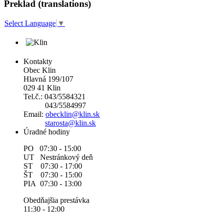
Preklad (translations)
Select Language
▼
Kontakty
Obec Klin
Hlavná 199/107
029 41 Klin
Tel.č.: 043/5584321
043/5584997
Email:
obecklin@klin.sk
starosta@klin.sk
Úradné hodiny
PO 07:30 - 15:00
UT Nestránkový deň
ST 07:30 - 17:00
ŠT 07:30 - 15:00
PIA 07:30 - 13:00
Obedňajšia prestávka
11:30 - 12:00