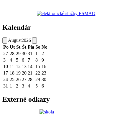
Kalendár
August
2026
Po
Ut
St
Št
Pia
So
Ne
27
28
29
30
31
1
2
3
4
5
6
7
8
9
10
11
12
13
14
15
16
17
18
19
20
21
22
23
24
25
26
27
28
29
30
31
1
2
3
4
5
6
Externé odkazy