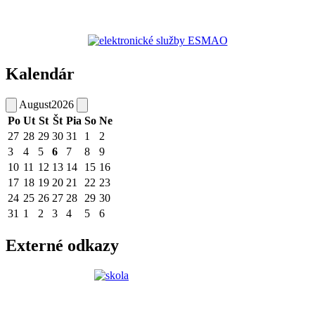
Kalendár
August
2026
Po
Ut
St
Št
Pia
So
Ne
27
28
29
30
31
1
2
3
4
5
6
7
8
9
10
11
12
13
14
15
16
17
18
19
20
21
22
23
24
25
26
27
28
29
30
31
1
2
3
4
5
6
Externé odkazy