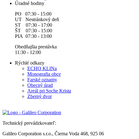
Úradné hodiny
PO 07:30 - 15:00
UT Nestránkový deň
ST 07:30 - 17:00
ŠT 07:30 - 15:00
PIA 07:30 - 13:00
Obedňajšia prestávka
11:30 - 12:00
Rýchlé odkazy
ECHO KLINa
Monografia obce
Farské oznamy
Obecný úrad
Areál pri Soche Krista
Zberný dvor
Technický prevádzkovateľ:
Galileo Corporation s.r.o., Čierna Voda 468, 925 06