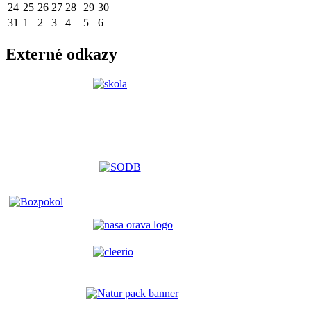
24
25
26
27
28
29
30
31
1
2
3
4
5
6
Externé odkazy