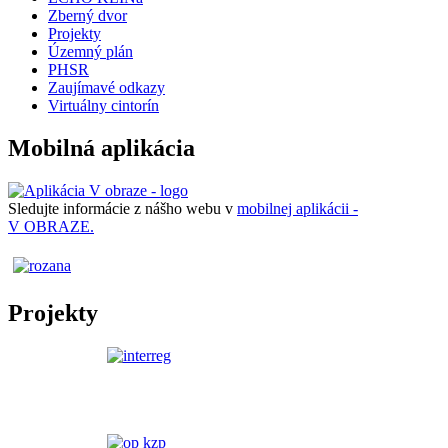
Zberný dvor
Projekty
Územný plán
PHSR
Zaujímavé odkazy
Virtuálny cintorín
Mobilná aplikácia
Sledujte informácie z nášho webu v
mobilnej aplikácii -
V OBRAZE.
Projekty