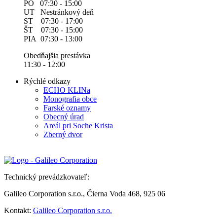
PO 07:30 - 15:00
UT Nestránkový deň
ST 07:30 - 17:00
ŠT 07:30 - 15:00
PIA 07:30 - 13:00
Obedňajšia prestávka
11:30 - 12:00
Rýchlé odkazy
ECHO KLINa
Monografia obce
Farské oznamy
Obecný úrad
Areál pri Soche Krista
Zberný dvor
Technický prevádzkovateľ:
Galileo Corporation s.r.o., Čierna Voda 468, 925 06
Kontakt:
Galileo Corporation s.r.o.