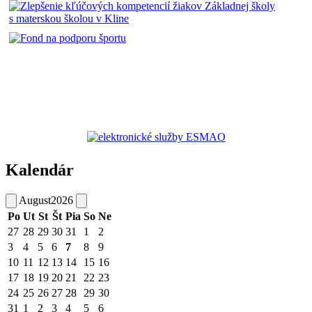
Kalendár
August
2026
Po
Ut
St
Št
Pia
So
Ne
27
28
29
30
31
1
2
3
4
5
6
7
8
9
10
11
12
13
14
15
16
17
18
19
20
21
22
23
24
25
26
27
28
29
30
31
1
2
3
4
5
6