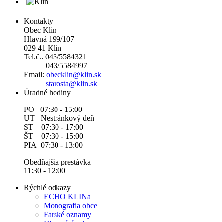
Kontakty
Obec Klin
Hlavná 199/107
029 41 Klin
Tel.č.: 043/5584321
043/5584997
Email:
obecklin@klin.sk
starosta@klin.sk
Úradné hodiny
PO 07:30 - 15:00
UT Nestránkový deň
ST 07:30 - 17:00
ŠT 07:30 - 15:00
PIA 07:30 - 13:00
Obedňajšia prestávka
11:30 - 12:00
Rýchlé odkazy
ECHO KLINa
Monografia obce
Farské oznamy