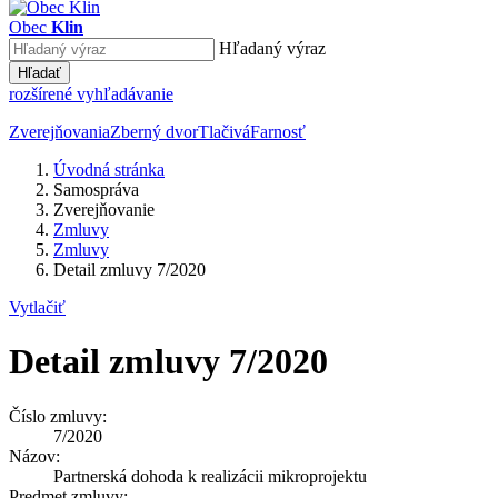
Obec
Klin
Hľadaný výraz
Hľadať
rozšírené vyhľadávanie
Zverejňovania
Zberný dvor
Tlačivá
Farnosť
Úvodná stránka
Samospráva
Zverejňovanie
Zmluvy
Zmluvy
Detail zmluvy 7/2020
Vytlačiť
Detail zmluvy 7/2020
Číslo zmluvy:
7/2020
Názov:
Partnerská dohoda k realizácii mikroprojektu
Predmet zmluvy: