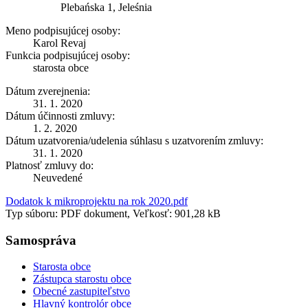
Plebańska 1, Jeleśnia
Meno podpisujúcej osoby:
Karol Revaj
Funkcia podpisujúcej osoby:
starosta obce
Dátum zverejnenia:
31. 1. 2020
Dátum účinnosti zmluvy:
1. 2. 2020
Dátum uzatvorenia/udelenia súhlasu s uzatvorením zmluvy:
31. 1. 2020
Platnosť zmluvy do:
Neuvedené
Dodatok k mikroprojektu na rok 2020.pdf
Typ súboru: PDF dokument, Veľkosť: 901,28 kB
Samospráva
Starosta obce
Zástupca starostu obce
Obecné zastupiteľstvo
Hlavný kontrolór obce