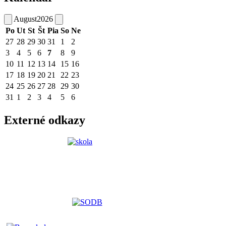
August
2026
Po
Ut
St
Št
Pia
So
Ne
27
28
29
30
31
1
2
3
4
5
6
7
8
9
10
11
12
13
14
15
16
17
18
19
20
21
22
23
24
25
26
27
28
29
30
31
1
2
3
4
5
6
Externé odkazy