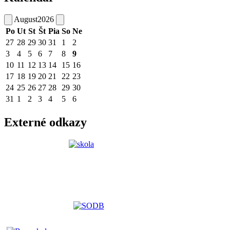
August
2026
Po
Ut
St
Št
Pia
So
Ne
27
28
29
30
31
1
2
3
4
5
6
7
8
9
10
11
12
13
14
15
16
17
18
19
20
21
22
23
24
25
26
27
28
29
30
31
1
2
3
4
5
6
Externé odkazy