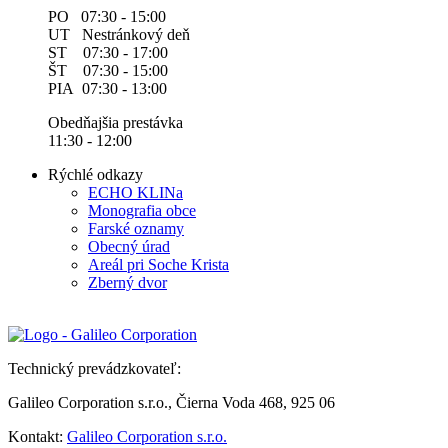
PO 07:30 - 15:00
UT Nestránkový deň
ST 07:30 - 17:00
ŠT 07:30 - 15:00
PIA 07:30 - 13:00
Obedňajšia prestávka
11:30 - 12:00
Rýchlé odkazy
ECHO KLINa
Monografia obce
Farské oznamy
Obecný úrad
Areál pri Soche Krista
Zberný dvor
Technický prevádzkovateľ:
Galileo Corporation s.r.o., Čierna Voda 468, 925 06
Kontakt:
Galileo Corporation s.r.o.