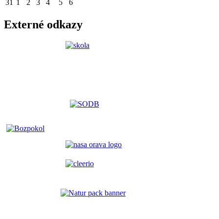
31
1
2
3
4
5
6
Externé odkazy