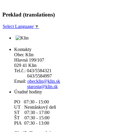
Preklad (translations)
Select Language
▼
Kontakty
Obec Klin
Hlavná 199/107
029 41 Klin
Tel.č.: 043/5584321
043/5584997
Email:
obecklin@klin.sk
starosta@klin.sk
Úradné hodiny
PO 07:30 - 15:00
UT Nestránkový deň
ST 07:30 - 17:00
ŠT 07:30 - 15:00
PIA 07:30 - 13:00