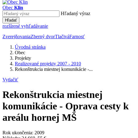
Obec
Klin
Hľadaný výraz
Hľadať
rozšírené vyhľadávanie
Zverejňovania
Zberný dvor
Tlačivá
Farnosť
Úvodná stránka
Obec
Projekty
Realizované projekty 2007 - 2010
Rekonštrukcia miestnej komunikácie -...
Vytlačiť
Rekonštrukcia miestnej
komunikácie - Oprava cesty k
areálu hornej MŠ
Rok ukončenia: 2009