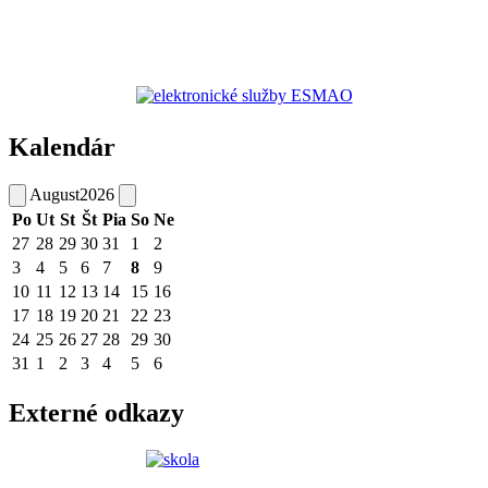
Kalendár
August
2026
Po
Ut
St
Št
Pia
So
Ne
27
28
29
30
31
1
2
3
4
5
6
7
8
9
10
11
12
13
14
15
16
17
18
19
20
21
22
23
24
25
26
27
28
29
30
31
1
2
3
4
5
6
Externé odkazy