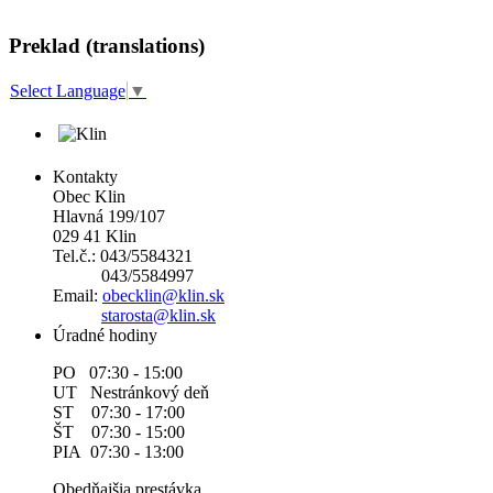
Preklad (translations)
Select Language
▼
Kontakty
Obec Klin
Hlavná 199/107
029 41 Klin
Tel.č.: 043/5584321
043/5584997
Email:
obecklin@klin.sk
starosta@klin.sk
Úradné hodiny
PO 07:30 - 15:00
UT Nestránkový deň
ST 07:30 - 17:00
ŠT 07:30 - 15:00
PIA 07:30 - 13:00
Obedňajšia prestávka