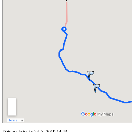
Dátum vloženia:
24. 8. 2019 14:43