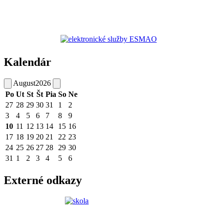
Kalendár
August
2026
Po
Ut
St
Št
Pia
So
Ne
27
28
29
30
31
1
2
3
4
5
6
7
8
9
10
11
12
13
14
15
16
17
18
19
20
21
22
23
24
25
26
27
28
29
30
31
1
2
3
4
5
6
Externé odkazy