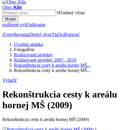
Obec
Klin
Hľadaný výraz
Hľadať
rozšírené vyhľadávanie
Zverejňovania
Zberný dvor
Tlačivá
Farnosť
Úvodná stránka
Fotogalérie
Realizované projekty
Realizované projekty 2007 - 2010
Rekonštrukcia cesty k areálu hornej MŠ...
Rekonštrukcia cesty k areálu hornej MŠ...
Vytlačiť
Rekonštrukcia cesty k areálu
hornej MŠ (2009)
Rekonštrukcia cesty k areálu hornej MŠ (2009)