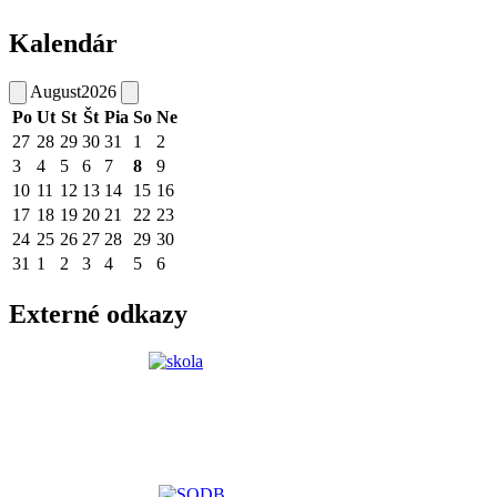
Kalendár
August
2026
Po
Ut
St
Št
Pia
So
Ne
27
28
29
30
31
1
2
3
4
5
6
7
8
9
10
11
12
13
14
15
16
17
18
19
20
21
22
23
24
25
26
27
28
29
30
31
1
2
3
4
5
6
Externé odkazy